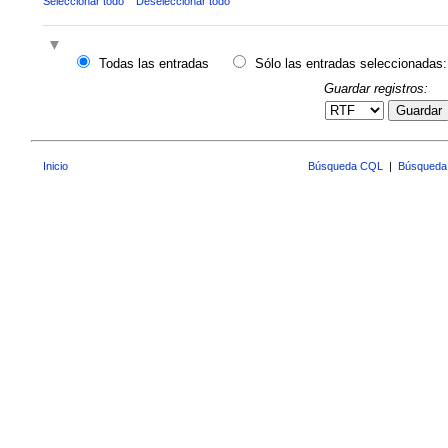
Seleccionar todo
Deseleccionar todo
Todas las entradas
Sólo las entradas seleccionadas:
Guardar registros:
Guardar
Inicio
Búsqueda CQL
|
Búsqueda