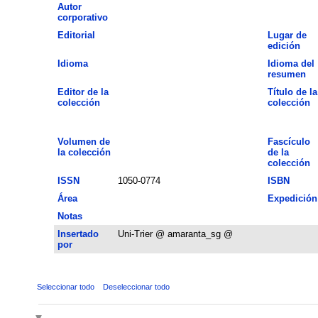
Autor
corporativo
Editorial
Lugar de
edición
Idioma
Idioma del
resumen
Editor de la
Título de la
colección
colección
Volumen de
Fascículo
la colección
de la
colección
ISSN
1050-0774
ISBN
Área
Expedición
Notas
Insertado
Uni-Trier @ amaranta_sg @
por
Seleccionar todo
Deseleccionar todo