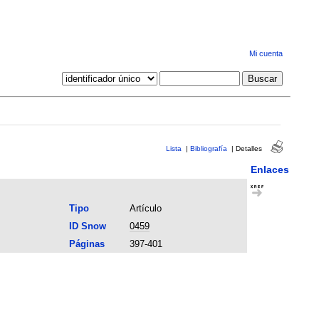
Mi cuenta
Lista
|
Bibliografía
|
Detalles
Enlaces
Tipo
Artículo
ID Snow
0459
Páginas
397-401