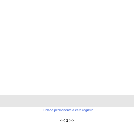
Enlace permanente a este registro
<<
1
>>