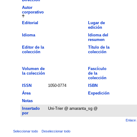
Autor
corporativo
Editorial
Lugar de
edición
Idioma
Idioma del
resumen
Editor de la
Título de la
colección
colección
Volumen de
Fascículo
la colección
de la
colección
ISSN
1050-0774
ISBN
Área
Expedición
Notas
Insertado
Uni-Trier @ amaranta_sg @
por
Enlace 
Seleccionar todo
Deseleccionar todo