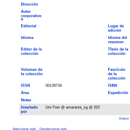
Dirección
Autor
corporativo
Editorial
Lugar de
edición
Idioma
Idioma del
resumen
Editor de la
Título de la
colección
colección
Volumen de
Fascículo
la colección
de la
colección
ISSN
00139734
ISBN
Área
Expedición
Notas
Insertado
Uni-Trier @ amaranta_sg @ 202
por
Enlace 
Seleccionar todo
Deseleccionar todo