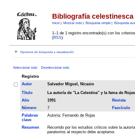
Bibliografía celestinesca
Inicio
|
Mostrar todo
|
Búsqueda simple
|
Búsqueda av
1–1 de 1 registro encontrado(s) con los criteri
(
RSS
):
Opciones de búsqueda y visualización
Seleccionar todo
Deseleccionar todo
Registro
Autor
Salvador Miguel, Nicasio
Título
La autoría de "La Celestina" y la fama de Rojas
Año
1991
Revista
Número
7
Fascículo
Palabras
Autoría
;
Fernando de Rojas
clave
Resumen
Recorrido por los estudios críticos sobre la autorí
paratextos al respecto debe aceptarse.