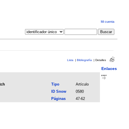
Mi cuenta
Lista
|
Bibliografía
|
Detalles
Enlaces
tch
Tipo
Artículo
ID Snow
0580
Páginas
47-62