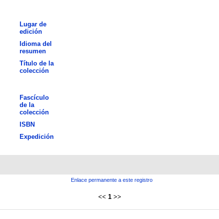
Lugar de
edición
Idioma del
resumen
Título de la
colección
Fascículo
de la
colección
ISBN
Expedición
Enlace permanente a este registro
<<
1
>>