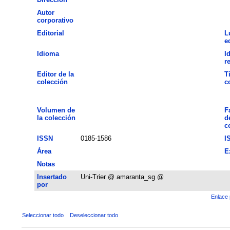
Autor
corporativo
Editorial
L
e
Idioma
I
r
Editor de la
T
colección
c
Volumen de
F
la colección
d
c
ISSN
0185-1586
I
Área
E
Notas
Insertado
Uni-Trier @ amaranta_sg @
por
Enlace 
Seleccionar todo
Deseleccionar todo