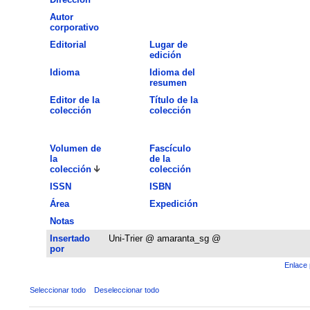
Autor
corporativo
Editorial
Lugar de
edición
Idioma
Idioma del
resumen
Editor de la
Título de la
colección
colección
Volumen de
Fascículo
la
de la
colección
colección
ISSN
ISBN
Área
Expedición
Notas
Insertado
Uni-Trier @ amaranta_sg @
por
Enlace 
Seleccionar todo
Deseleccionar todo