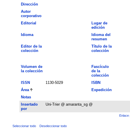
Dirección
Autor
corporativo
Editorial
Lugar de
edición
Idioma
Idioma del
resumen
Editor de la
Título de la
colección
colección
Volumen de
Fascículo
la colección
de la
colección
ISSN
1130-5029
ISBN
Área
Expedición
Notas
Insertado
Uni-Trier @ amaranta_sg @
por
Enlace 
Seleccionar todo
Deseleccionar todo