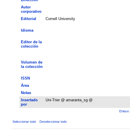
Autor
corporativo
Editorial
Cornell University
Idioma
Editor de la
colección
Volumen de
la colección
ISSN
Área
Notas
Insertado
Uni-Trier @ amaranta_sg @
por
Enlace 
Seleccionar todo
Deseleccionar todo