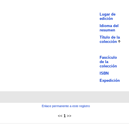
Lugar de
edición
Idioma del
resumen
Título de la
colección
Fascículo
de la
colección
ISBN
Expedición
Enlace permanente a este registro
<<
1
>>