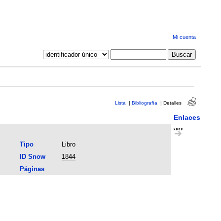
Mi cuenta
Lista
|
Bibliografía
|
Detalles
Enlaces
Tipo
Libro
ID Snow
1844
Páginas