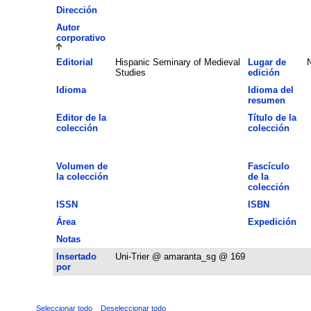
Dirección
Autor
corporativo
Editorial
Hispanic Seminary of Medieval
Lugar de
Studies
edición
Idioma
Idioma del
resumen
Editor de la
Título de la
colección
colección
Volumen de
Fascículo
la colección
de la
colección
ISSN
ISBN
Área
Expedición
Notas
Insertado
Uni-Trier @ amaranta_sg @ 169
por
Seleccionar todo
Deseleccionar todo