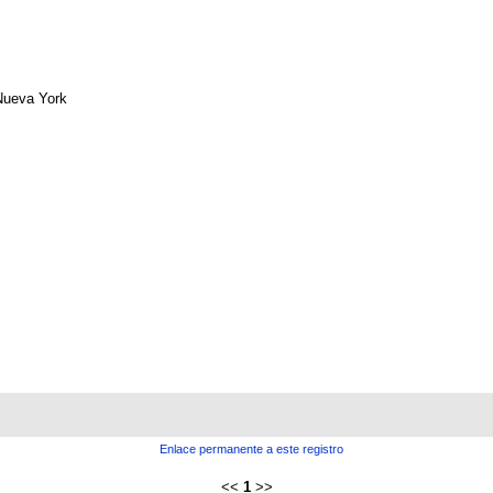
Nueva York
Enlace permanente a este registro
<<
1
>>