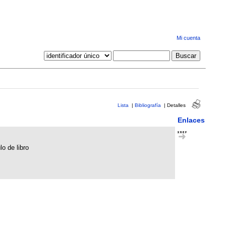
Mi cuenta
Lista
|
Bibliografía
|
Detalles
Enlaces
lo de libro