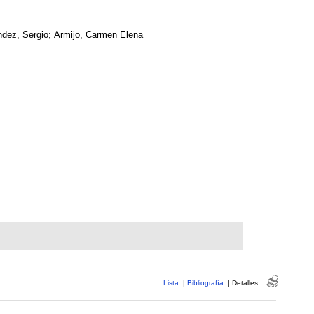
dez, Sergio; Armijo, Carmen Elena
Lista
|
Bibliografía
|
Detalles