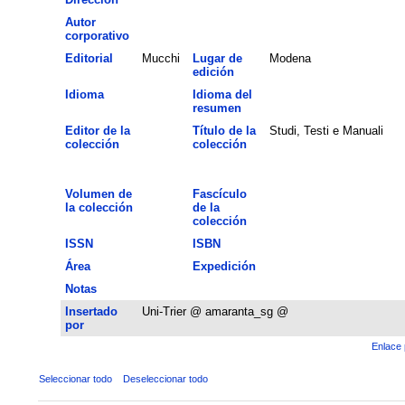
Autor
corporativo
Editorial
Mucchi
Lugar de
Modena
edición
Idioma
Idioma del
resumen
Editor de la
Título de la
Studi, Testi e Manuali
colección
colección
Volumen de
Fascículo
la colección
de la
colección
ISSN
ISBN
Área
Expedición
Notas
Insertado
Uni-Trier @ amaranta_sg @
por
Enlace 
Seleccionar todo
Deseleccionar todo