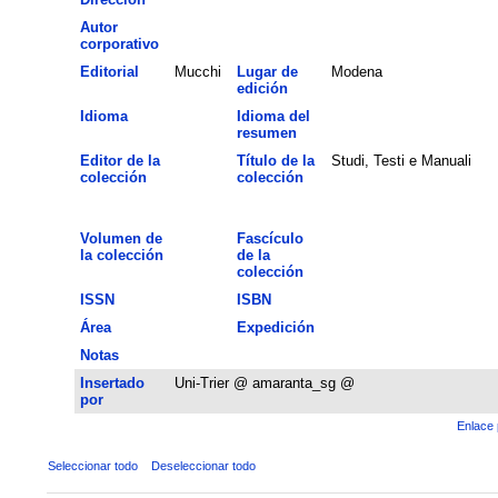
Autor
corporativo
Editorial
Mucchi
Lugar de
Modena
edición
Idioma
Idioma del
resumen
Editor de la
Título de la
Studi, Testi e Manuali
colección
colección
Volumen de
Fascículo
la colección
de la
colección
ISSN
ISBN
Área
Expedición
Notas
Insertado
Uni-Trier @ amaranta_sg @
por
Enlace 
Seleccionar todo
Deseleccionar todo