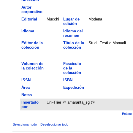
Autor
corporativo
Editorial
Mucchi
Lugar de
Modena
edición
Idioma
Idioma del
resumen
Editor de la
Título de la
Studi, Testi e Manuali
colección
colección
Volumen de
Fascículo
la colección
de la
colección
ISSN
ISBN
Área
Expedición
Notas
Insertado
Uni-Trier @ amaranta_sg @
por
Enlace 
Seleccionar todo
Deseleccionar todo