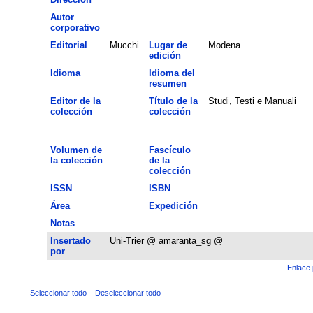
Autor
corporativo
Editorial
Mucchi
Lugar de
Modena
edición
Idioma
Idioma del
resumen
Editor de la
Título de la
Studi, Testi e Manuali
colección
colección
Volumen de
Fascículo
la colección
de la
colección
ISSN
ISBN
Área
Expedición
Notas
Insertado
Uni-Trier @ amaranta_sg @
por
Enlace 
Seleccionar todo
Deseleccionar todo