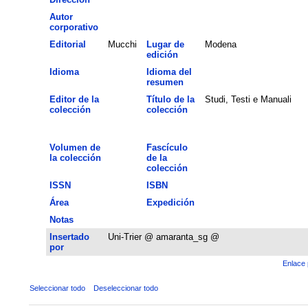
Autor
corporativo
Editorial
Mucchi
Lugar de
Modena
edición
Idioma
Idioma del
resumen
Editor de la
Título de la
Studi, Testi e Manuali
colección
colección
Volumen de
Fascículo
la colección
de la
colección
ISSN
ISBN
Área
Expedición
Notas
Insertado
Uni-Trier @ amaranta_sg @
por
Enlace 
Seleccionar todo
Deseleccionar todo