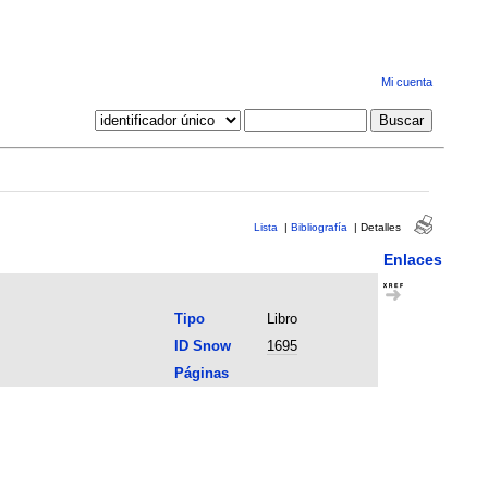
Mi cuenta
Lista
|
Bibliografía
|
Detalles
Enlaces
Tipo
Libro
ID Snow
1695
Páginas