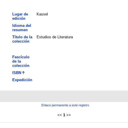
Lugar de
Kassel
edición
Idioma del
resumen
Título de la
Estudios de Literatura
colección
Fascículo
de la
colección
ISBN
Expedición
Enlace permanente a este registro
<<
1
>>