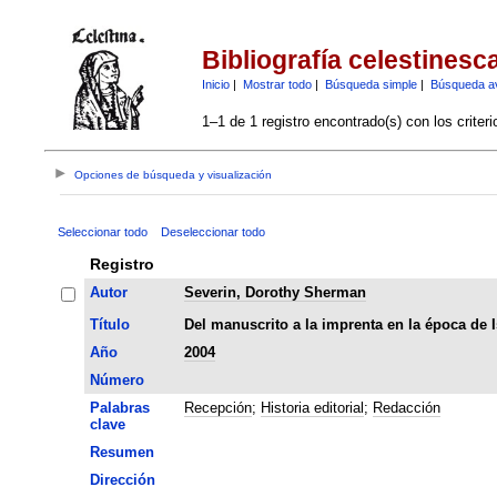
Bibliografía celestinesc
Inicio
|
Mostrar todo
|
Búsqueda simple
|
Búsqueda a
1–1 de 1 registro encontrado(s) con los criter
Opciones de búsqueda y visualización
Seleccionar todo
Deseleccionar todo
Registro
Autor
Severin, Dorothy Sherman
Título
Del manuscrito a la imprenta en la época de I
Año
2004
Número
Palabras
Recepción
;
Historia editorial
;
Redacción
clave
Resumen
Dirección