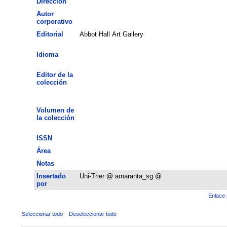
Dirección
Autor
corporativo
Editorial
Abbot Hall Art Gallery
Idioma
Editor de la
colección
Volumen de
la colección
ISSN
Área
Notas
Insertado
Uni-Trier @ amaranta_sg @
por
Enlace 
Seleccionar todo
Deseleccionar todo