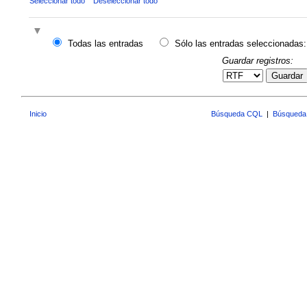
Seleccionar todo
Deseleccionar todo
Todas las entradas
Sólo las entradas seleccionadas:
Guardar registros:
Guardar
Inicio
Búsqueda CQL
|
Búsqueda