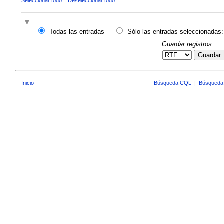
Seleccionar todo
Deseleccionar todo
Todas las entradas
Sólo las entradas seleccionadas:
Guardar registros:
Guardar
Inicio
Búsqueda CQL
|
Búsqueda