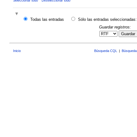
Seleccionar todo
Deseleccionar todo
Todas las entradas
Sólo las entradas seleccionadas:
Guardar registros:
Guardar
Inicio
Búsqueda CQL
|
Búsqueda