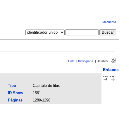
Mi cuenta
Lista
|
Bibliografía
|
Detalles
Enlaces
Tipo
Capítulo de libro
ID Snow
1561
Páginas
1289-1298