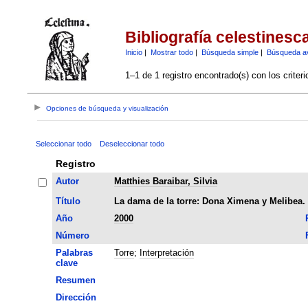
Bibliografía celestinesc
Inicio
|
Mostrar todo
|
Búsqueda simple
|
Búsqueda a
1–1 de 1 registro encontrado(s) con los criter
Opciones de búsqueda y visualización
Seleccionar todo
Deseleccionar todo
Registro
Autor
Matthies Baraibar, Silvia
Título
La dama de la torre: Dona Ximena y Melibea. 
Año
2000
Número
Palabras
Torre
;
Interpretación
clave
Resumen
Dirección