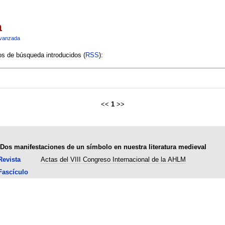
a
vanzada
ios de búsqueda introducidos (
RSS
):
<<
1
>>
Dos manifestaciones de un símbolo en nuestra literatura medieval
Revista
Actas del VIII Congreso Internacional de la AHLM
Fascículo