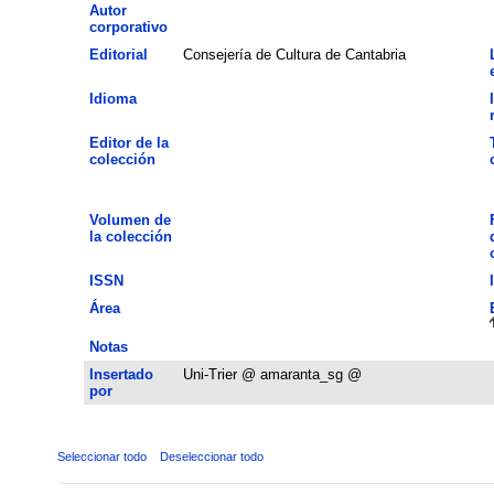
Autor
corporativo
Editorial
Consejería de Cultura de Cantabria
Idioma
Editor de la
colección
Volumen de
la colección
ISSN
Área
Notas
Insertado
Uni-Trier @ amaranta_sg @
por
Seleccionar todo
Deseleccionar todo