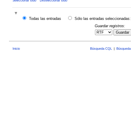
Seleccionar todo
Deseleccionar todo
Todas las entradas
Sólo las entradas seleccionadas:
Guardar registros:
Guardar
Inicio
Búsqueda CQL
|
Búsqueda