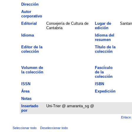
Dirección
Autor
corporativo
Editorial
Consejería de Cultura de
Lugar de
Santan
Cantabria
edición
Idioma
Idioma del
resumen
Editor de la
Título de la
colección
colección
Volumen de
Fascículo
la colección
de la
colección
ISSN
ISBN
Área
Expedición
Notas
Insertado
Uni-Trier @ amaranta_sg @
por
Enlace 
Seleccionar todo
Deseleccionar todo