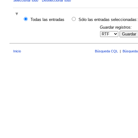
Seleccionar todo
Deseleccionar todo
Todas las entradas
Sólo las entradas seleccionadas:
Guardar registros:
Guardar
Inicio
Búsqueda CQL
|
Búsqueda