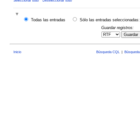
Seleccionar todo
Deseleccionar todo
Todas las entradas
Sólo las entradas seleccionadas:
Guardar registros:
Guardar
Inicio
Búsqueda CQL
|
Búsqueda