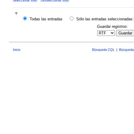
Seleccionar todo
Deseleccionar todo
Todas las entradas
Sólo las entradas seleccionadas:
Guardar registros:
Guardar
Inicio
Búsqueda CQL
|
Búsqueda