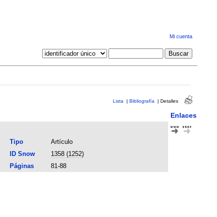
Mi cuenta
Lista
|
Bibliografía
|
Detalles
Enlaces
Tipo
Artículo
ID Snow
1358 (1252)
Páginas
81-88