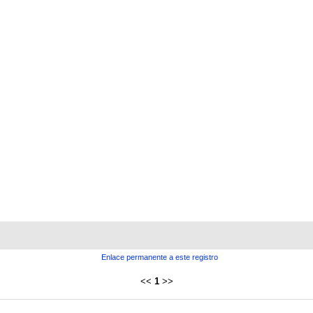
Enlace permanente a este registro
<<
1
>>