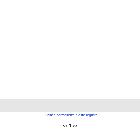
Enlace permanente a este registro
<<
1
>>