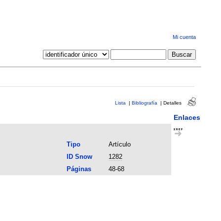
Mi cuenta
Lista
|
Bibliografía
|
Detalles
Enlaces
Tipo
Artículo
ID Snow
1282
Páginas
48-68