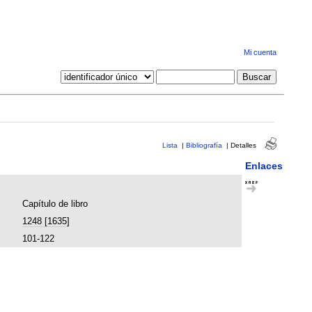
Mi cuenta
Lista
|
Bibliografía
|
Detalles
Enlaces
Capítulo de libro
1248 [1635]
101-122