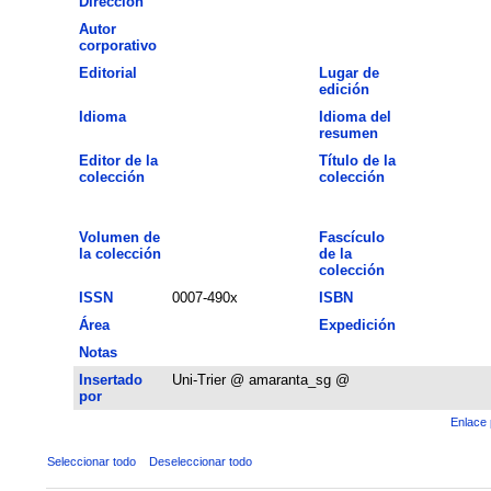
Dirección
Autor
corporativo
Editorial
Lugar de
edición
Idioma
Idioma del
resumen
Editor de la
Título de la
colección
colección
Volumen de
Fascículo
la colección
de la
colección
ISSN
0007-490x
ISBN
Área
Expedición
Notas
Insertado
Uni-Trier @ amaranta_sg @
por
Enlace 
Seleccionar todo
Deseleccionar todo