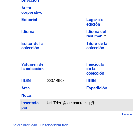
Dirección
Autor
corporativo
Editorial
Lugar de
edición
Idioma
Idioma del
resumen
Editor de la
Título de la
colección
colección
Volumen de
Fascículo
la colección
de la
colección
ISSN
0007-490x
ISBN
Área
Expedición
Notas
Insertado
Uni-Trier @ amaranta_sg @
por
Enlace 
Seleccionar todo
Deseleccionar todo