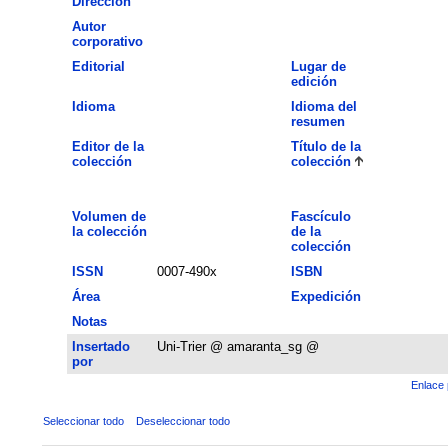
Dirección
Autor
corporativo
Editorial
Lugar de
edición
Idioma
Idioma del
resumen
Editor de la
Título de la
colección
colección
Volumen de
Fascículo
la colección
de la
colección
ISSN
0007-490x
ISBN
Área
Expedición
Notas
Insertado
Uni-Trier @ amaranta_sg @
por
Enlace 
Seleccionar todo
Deseleccionar todo