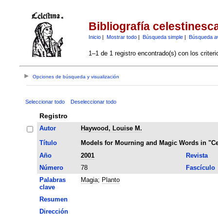
Bibliografía celestinesc
Inicio
|
Mostrar todo
|
Búsqueda simple
|
Búsqueda a
1–1 de 1 registro encontrado(s) con los criter
Opciones de búsqueda y visualización
Seleccionar todo
Deseleccionar todo
Registro
Autor
Haywood, Louise M.
Título
Models for Mourning and Magic Words in "Ce
Año
2001
Revista
Número
78
Fascículo
Palabras
Magia
;
Planto
clave
Resumen
Dirección