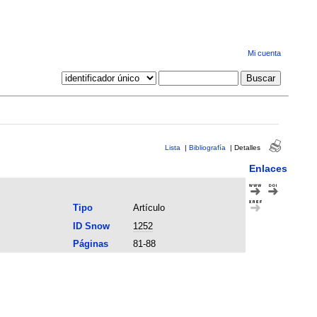
Mi cuenta
Lista
|
Bibliografía
|
Detalles
Enlaces
Tipo
Artículo
ID Snow
1252
Páginas
81-88