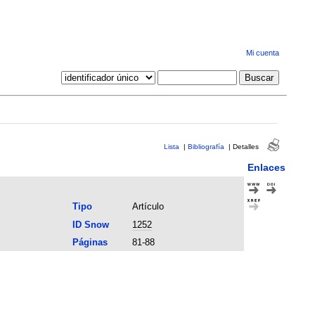
Mi cuenta
Lista
|
Bibliografía
|
Detalles
Enlaces
Tipo
Artículo
ID Snow
1252
Páginas
81-88