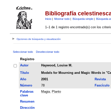
Bibliografía celestinesc
Inicio
|
Mostrar todo
|
Búsqueda simple
|
Búsqueda a
1–1 de 1 registro encontrado(s) con los criter
Opciones de búsqueda y visualización
Seleccionar todo
Deseleccionar todo
Registro
Autor
Haywood, Louise M.
Título
Models for Mourning and Magic Words in "Ce
Año
2001
Revista
Número
78
Fascículo
Palabras
Magia
;
Planto
clave
Resumen
Dirección