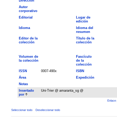
Dirección
Autor
corporativo
Editorial
Lugar de
edición
Idioma
Idioma del
resumen
Editor de la
Título de la
colección
colección
Volumen de
Fascículo
la colección
de la
colección
ISSN
0007-490x
ISBN
Área
Expedición
Notas
Insertado
Uni-Trier @ amaranta_sg @
por
Enlace 
Seleccionar todo
Deseleccionar todo