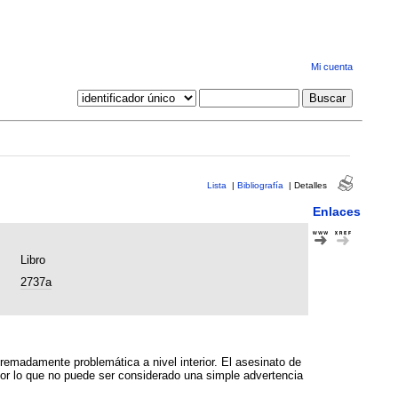
Mi cuenta
Lista
|
Bibliografía
|
Detalles
Enlaces
Libro
2737a
e problemática a nivel interior. El asesinato de
por lo que no puede ser considerado una simple advertencia