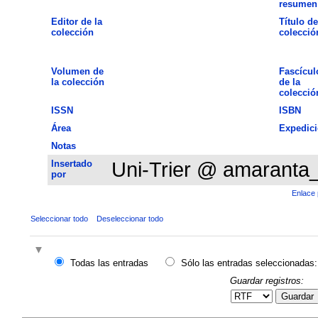
resumen
Editor de la
Título de
colección
colecció
Volumen de
Fascícul
la colección
de la
colecció
ISSN
ISBN
Área
Expedic
Notas
Insertado
Uni-Trier @ amaranta
por
Enlace 
Seleccionar todo
Deseleccionar todo
Todas las entradas
Sólo las entradas seleccionadas:
Guardar registros:
Guardar