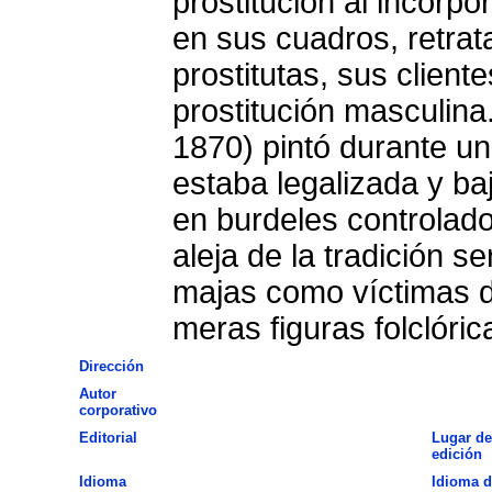
prostitución al incorp
en sus cuadros, retrat
prostitutas, sus cliente
prostitución masculin
1870) pintó durante un 
estaba legalizada y baj
en burdeles controlado
aleja de la tradición s
majas como víctimas d
meras figuras folclóric
Dirección
Autor
corporativo
Editorial
Lugar de
edición
Idioma
Idioma d