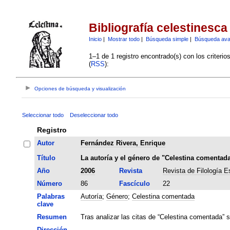
Bibliografía celestinesca
Inicio
|
Mostrar todo
|
Búsqueda simple
|
Búsqueda av
1–1 de 1 registro encontrado(s) con los criteri
(
RSS
):
Opciones de búsqueda y visualización
Seleccionar todo
Deseleccionar todo
Registro
Autor
Fernández Rivera, Enrique
Título
La autoría y el género de "Celestina comentad
Año
2006
Revista
Revista de Filología E
Número
86
Fascículo
22
Palabras
Autoría
;
Género
;
Celestina comentada
clave
Resumen
Tras analizar las citas de “Celestina comentada”
Dirección