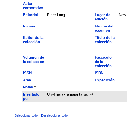
Autor
corporativo
Editorial
Peter Lang
Lugar de
New 
edición
Idioma
Idioma del
resumen
Editor de la
Título de la
colección
colección
Volumen de
Fascículo
la colección
de la
colección
ISSN
ISBN
Área
Expedición
Notas
Insertado
Uni-Trier @ amaranta_sg @
por
Seleccionar todo
Deseleccionar todo