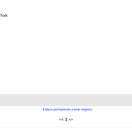
York
Enlace permanente a este registro
<<
1
>>