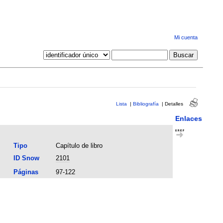
Mi cuenta
Lista
|
Bibliografía
|
Detalles
Enlaces
Tipo
Capítulo de libro
ID Snow
2101
Páginas
97-122