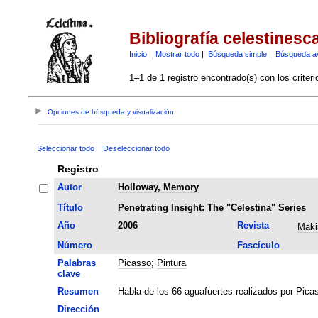
Bibliografía celestinesc
Inicio
|
Mostrar todo
|
Búsqueda simple
|
Búsqueda a
1–1 de 1 registro encontrado(s) con los criter
Opciones de búsqueda y visualización
Seleccionar todo
Deseleccionar todo
Registro
Autor
Holloway, Memory
Título
Penetrating Insight: The "Celestina" Series
Año
2006
Revista
Maki
Número
Fascículo
Palabras
Picasso
;
Pintura
clave
Resumen
Habla de los 66 aguafuertes realizados por Picas
Dirección