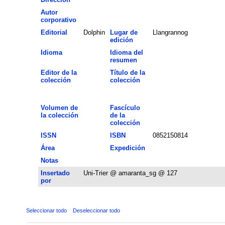
Autor
corporativo
Editorial
Dolphin
Lugar de
Llangrannog
edición
Idioma
Idioma del
resumen
Editor de la
Título de la
colección
colección
Volumen de
Fascículo
la colección
de la
colección
ISSN
ISBN
0852150814
Área
Expedición
Notas
Insertado
Uni-Trier @ amaranta_sg @ 127
por
Seleccionar todo
Deseleccionar todo