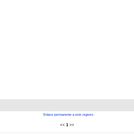
Enlace permanente a este registro
<<
1
>>