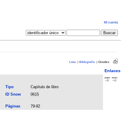
Mi cuenta
Lista
|
Bibliografía
|
Detalles
Enlaces
Tipo
Capítulo de libro
ID Snow
0615
Páginas
79-92