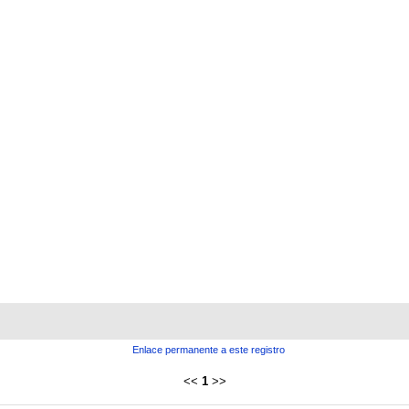
Enlace permanente a este registro
<<
1
>>