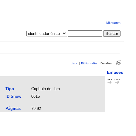
Mi cuenta
Lista
|
Bibliografía
|
Detalles
Enlaces
Tipo
Capítulo de libro
ID Snow
0615
Páginas
79-92