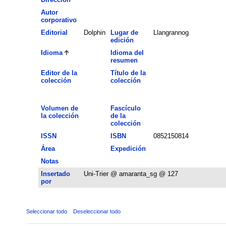
Autor
corporativo
Editorial
Dolphin
Lugar de
Llangrannog
edición
Idioma
Idioma del
resumen
Editor de la
Título de la
colección
colección
Volumen de
Fascículo
la colección
de la
colección
ISSN
ISBN
0852150814
Área
Expedición
Notas
Insertado
Uni-Trier @ amaranta_sg @ 127
por
Seleccionar todo
Deseleccionar todo