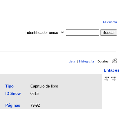
Mi cuenta
Lista
|
Bibliografía
|
Detalles
Enlaces
Tipo
Capítulo de libro
ID Snow
0615
Páginas
79-92