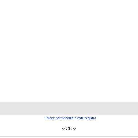
Enlace permanente a este registro
<<
1
>>