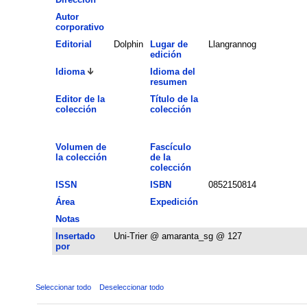
Autor
corporativo
Editorial
Dolphin
Lugar de
Llangrannog
edición
Idioma
Idioma del
resumen
Editor de la
Título de la
colección
colección
Volumen de
Fascículo
la colección
de la
colección
ISSN
ISBN
0852150814
Área
Expedición
Notas
Insertado
Uni-Trier @ amaranta_sg @ 127
por
Seleccionar todo
Deseleccionar todo