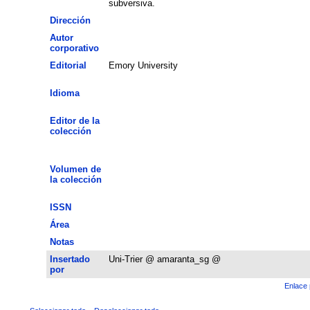
subversiva.
Dirección
Autor
corporativo
Editorial
Emory University
Idioma
Editor de la
colección
Volumen de
la colección
ISSN
Área
Notas
Insertado
Uni-Trier @ amaranta_sg @
por
Enlace 