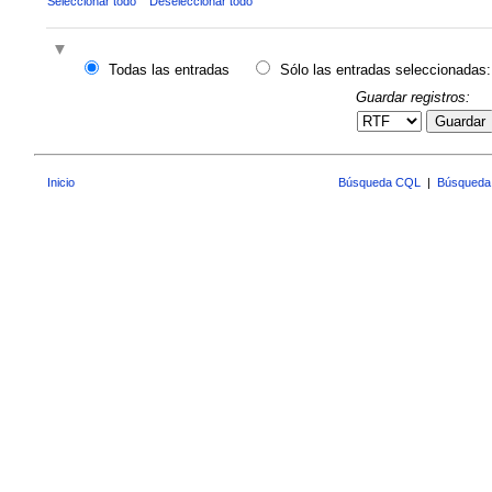
Seleccionar todo
Deseleccionar todo
Todas las entradas
Sólo las entradas seleccionadas:
Guardar registros:
Guardar
Inicio
Búsqueda CQL
|
Búsqueda