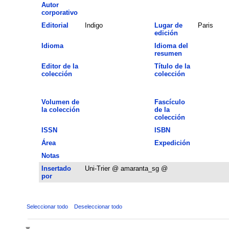
Autor
corporativo
Editorial
Indigo
Lugar de
Paris
edición
Idioma
Idioma del
resumen
Editor de la
Título de la
colección
colección
Volumen de
Fascículo
la colección
de la
colección
ISSN
ISBN
Área
Expedición
Notas
Insertado
Uni-Trier @ amaranta_sg @
por
Seleccionar todo
Deseleccionar todo