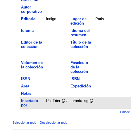
Autor
corporativo
Editorial
Indigo
Lugar de
Paris
edición
Idioma
Idioma del
resumen
Editor de la
Título de la
colección
colección
Volumen de
Fascículo
la colección
de la
colección
ISSN
ISBN
Área
Expedición
Notas
Insertado
Uni-Trier @ amaranta_sg @
por
Enlace 
Seleccionar todo
Deseleccionar todo