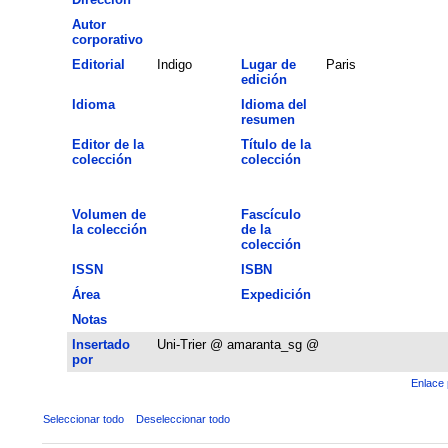
Autor
corporativo
Editorial
Indigo
Lugar de
Paris
edición
Idioma
Idioma del
resumen
Editor de la
Título de la
colección
colección
Volumen de
Fascículo
la colección
de la
colección
ISSN
ISBN
Área
Expedición
Notas
Insertado
Uni-Trier @ amaranta_sg @
por
Enlace 
Seleccionar todo
Deseleccionar todo