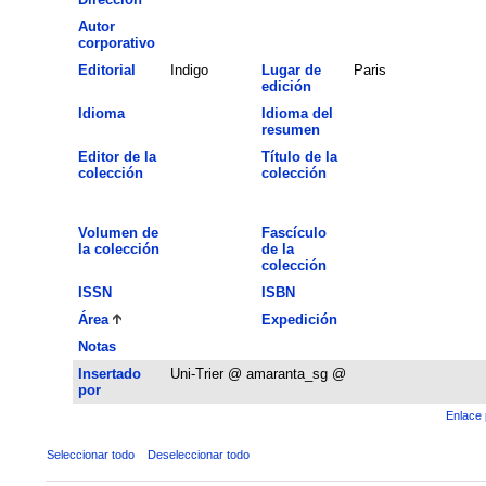
Autor
corporativo
Editorial
Indigo
Lugar de
Paris
edición
Idioma
Idioma del
resumen
Editor de la
Título de la
colección
colección
Volumen de
Fascículo
la colección
de la
colección
ISSN
ISBN
Área
Expedición
Notas
Insertado
Uni-Trier @ amaranta_sg @
por
Enlace 
Seleccionar todo
Deseleccionar todo