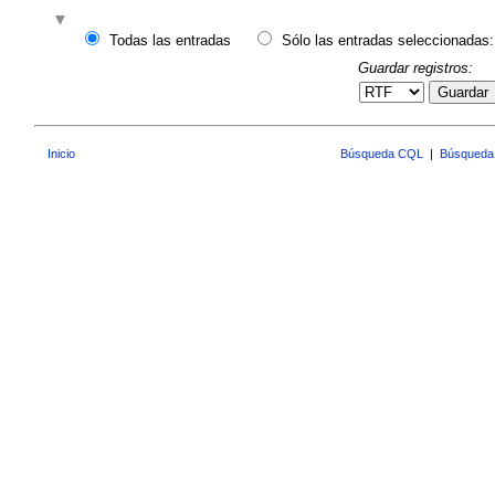
Todas las entradas
Sólo las entradas seleccionadas:
Guardar registros:
Guardar
Inicio
Búsqueda CQL
|
Búsqueda